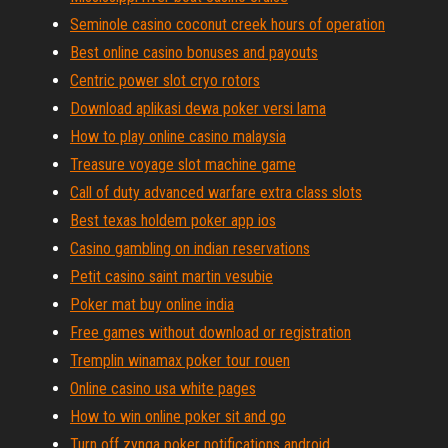
Seminole casino coconut creek hours of operation
Best online casino bonuses and payouts
Centric power slot cryo rotors
Download aplikasi dewa poker versi lama
How to play online casino malaysia
Treasure voyage slot machine game
Call of duty advanced warfare extra class slots
Best texas holdem poker app ios
Casino gambling on indian reservations
Petit casino saint martin vesubie
Poker mat buy online india
Free games without download or registration
Tremplin winamax poker tour rouen
Online casino usa white pages
How to win online poker sit and go
Turn off zynga poker notifications android