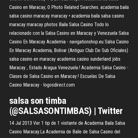
Casino en Maracay; 0 Photo Related Searches. academia baila
salsa casino maracay maracay • academia baila salsa casino
maracay maracay photos Baila Salsa Casino Todo lo
relacionado con la Salsa Casino en Maracay y Venezuela Salsa
Casino En Maracay Academia - navigationshop.eu Salsa Casino
En Maracay Academia, Bolivar (Antiguo Club De Sub Oficiales)
salsa casino en maracay academia casino sunderland jobs
Maracay , Estado Aragua Venezuela.! Academia Salsa Casino -
Clases de Salsa Casino en Maracay:! Escuelas De Salsa
Casino Maracay - logosdirect.com
salsa son timba
(@SALSASONTIMBAS) | Twitter
14 Jul 2013 Ver 1 tip de 1 visitante de Academia Baila Salsa
Casino Maracay.La Academia de Baile de Salsa Casino del