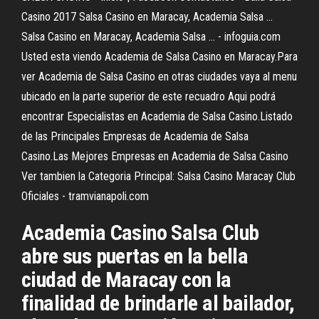
Casino 2017 Salsa Casino en Maracay, Academia Salsa ...
Salsa Casino en Maracay, Academia Salsa ... - infoguia.com
Usted esta viendo Academia de Salsa Casino en Maracay.Para
ver Academia de Salsa Casino en otras ciudades vaya al menu
ubicado en la parte superior de este recuadro Aqui podrá
encontrar Especialistas en Academia de Salsa Casino.Listado
de las Principales Empresas de Academia de Salsa
Casino.Las Mejores Empresas en Academia de Salsa Casino
Ver tambien la Categoria Principal: Salsa Casino Maracay Club
Oficiales - tramvianapoli.com
Academia Casino Salsa Club
abre sus puertas en la bella
ciudad de Maracay con la
finalidad de brindarle al bailador,